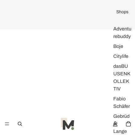
Shops
Adventu
rebuddy
Boje
Citylife
dasBU
USENK
OLLEK
TIV
Fabio
Schäfer
Gebrüd
er
Lange