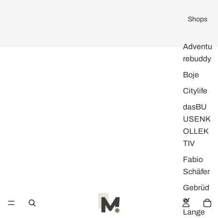
Shops
Adventu
rebuddy
Boje
Citylife
dasBU
USENK
OLLEK
TIV
Fabio
Schäfer
Gebrüd
er
Lange