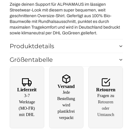
Zeige deinen Support für ALPHAMAUS im lässigen
Streetwear-Look mit diesem super bequemen, weit
geschnittenen Oversize-Shirt. Gefertigt aus 100% Bio-
Baumwolle mit Rundhalsausschnitt, punktet es durch
maximalen Tragekomfort und wird in Deutschland bedruckt
sowie klimaneutral per DHL GoGreen geliefert.
Produktdetails
Größentabelle
Versand
Lieferzeit
Retouren
Jede
3-7
Fragen zu
Bestellung
Werktage
Retouren
wird
(MO-FR)
oder
plastikfrei
mit DHL
Umtausch
verpackt