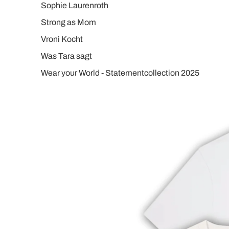
Sophie Laurenroth
Strong as Mom
Vroni Kocht
Was Tara sagt
Wear your World - Statementcollection 2025