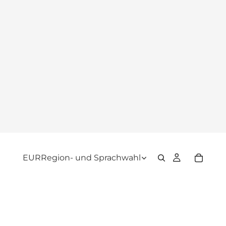
EUR
Region- und Sprachwahl