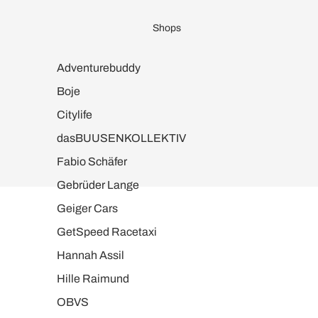
Shops
Adventurebuddy
Boje
Citylife
dasBUUSENKOLLEKTIV
Fabio Schäfer
Gebrüder Lange
Geiger Cars
GetSpeed Racetaxi
Hannah Assil
Hille Raimund
OBVS