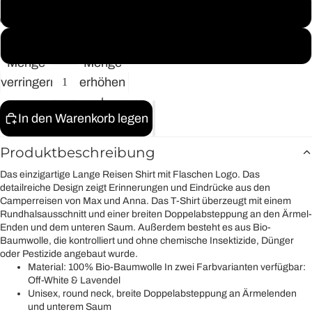
XL
2XL
Home
Menge
Menge
verringern
erhöhen
In den Warenkorb legen
Produktbeschreibung
Das einzigartige Lange Reisen Shirt mit Flaschen Logo. Das
detailreiche Design zeigt Erinnerungen und Eindrücke aus den
Camperreisen von Max und Anna. Das T-Shirt überzeugt mit einem
Rundhalsausschnitt und einer breiten Doppelabsteppung an den Ärmel-
Enden und dem unteren Saum. Außerdem besteht es aus Bio-
Baumwolle, die kontrolliert und ohne chemische Insektizide, Dünger
oder Pestizide angebaut wurde.
Material: 100% Bio-Baumwolle In zwei Farbvarianten verfügbar:
Off-White & Lavendel
Unisex, round neck, breite Doppelabsteppung an Ärmelenden
und unterem Saum