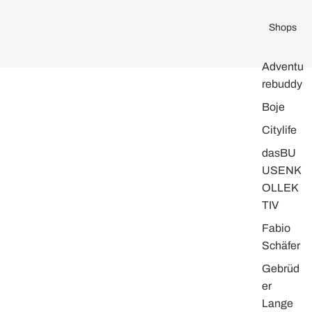
Shops
Adventu
rebuddy
Boje
Citylife
dasBU
USENK
OLLEK
TIV
Fabio
Schäfer
Gebrüd
er
Lange