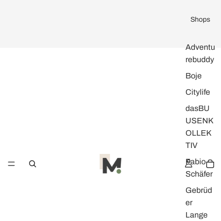
Shops
Adventu
rebuddy
Boje
Citylife
dasBU
USENK
OLLEK
TIV
Fabio
Schäfer
Gebrüd
er
Lange