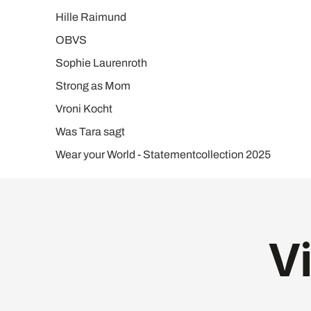
Hille Raimund
OBVS
Sophie Laurenroth
Strong as Mom
Vroni Kocht
Was Tara sagt
Wear your World - Statementcollection 2025
V