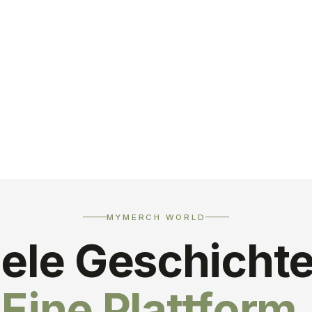
MYMERCH WORLD
iele Geschichte
Eine Plattform.