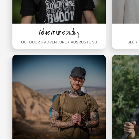
Adventurebuddy
OUTDOOR • ADVENTURE • AUSRÜSTUNG
SEE •
Mehr