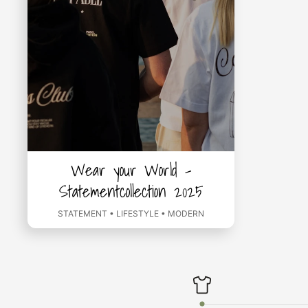
Wear your World -
Statementcollection 2025
STATEMENT • LIFESTYLE • MODERN