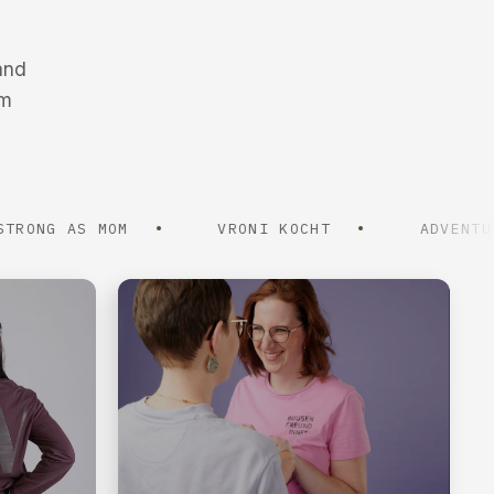
and
em
 AS MOM
VRONI KOCHT
ADVENTUREBUDD