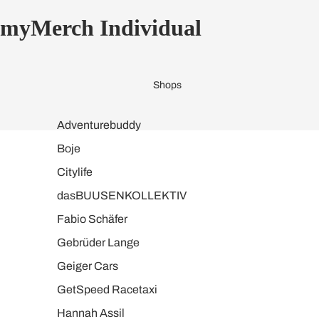
myMerch Individual
Shops
Adventurebuddy
Boje
Citylife
dasBUUSENKOLLEKTIV
Fabio Schäfer
Gebrüder Lange
Geiger Cars
GetSpeed Racetaxi
Hannah Assil