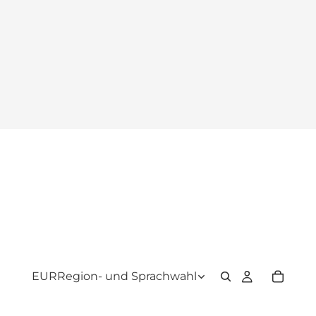
EUR
Region- und Sprachwahl