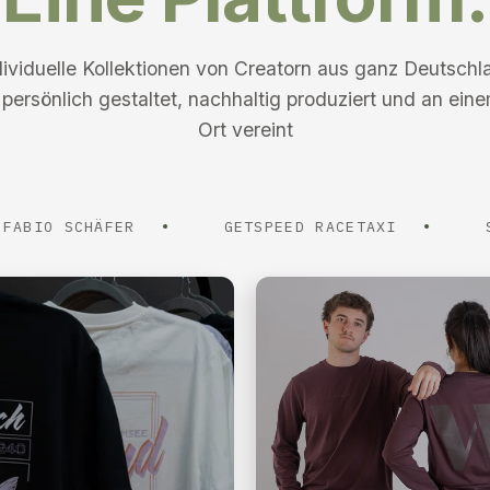
dividuelle Kollektionen von Creatorn aus ganz Deutschl
 persönlich gestaltet, nachhaltig produziert und an ein
Ort vereint
 SCHÄFER
GETSPEED RACETAXI
STRONG