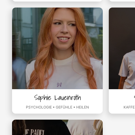
Sophie Lauenroth
PSYCHOLOGIE • GEFÜHLE • HEILEN
KAFFE