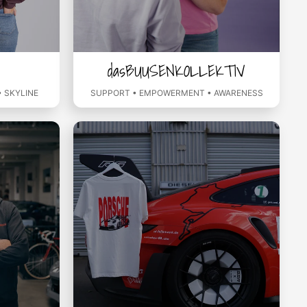
dasBUUSENKOLLEKTIV
 SKYLINE
SUPPORT • EMPOWERMENT • AWARENESS