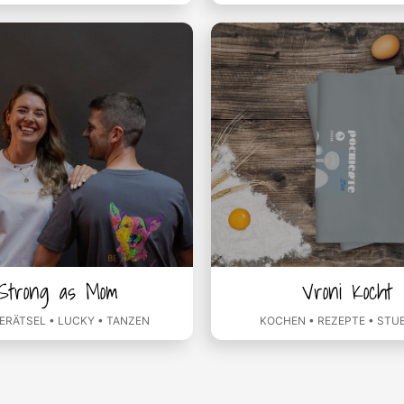
Strong as Mom
Vroni Kocht
ERÄTSEL • LUCKY • TANZEN
KOCHEN • REZEPTE • STU