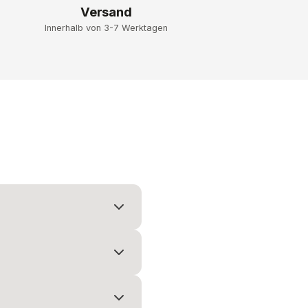
Versand
Innerhalb von 3-7 Werktagen
r Mail. Alle Pakete werden mit DHL